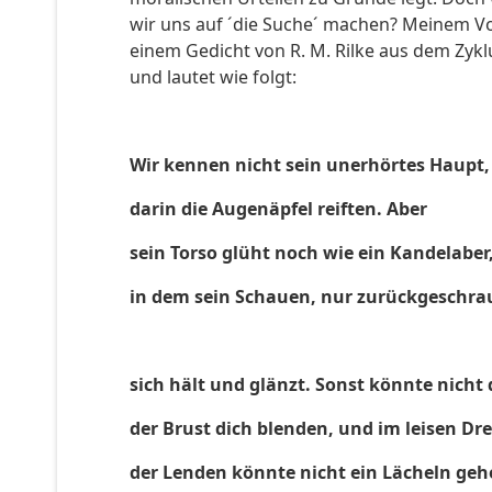
wir uns auf ´die Suche´ machen? Meinem Vort
einem Gedicht von R. M. Rilke aus dem Zyklu
und lautet wie folgt:
Wir kennen nicht sein unerhörtes Haupt,
darin die Augenäpfel reiften. Aber
sein Torso glüht noch wie ein Kandelaber
in dem sein Schauen, nur zurückgeschra
sich hält und glänzt. Sonst könnte nicht
der Brust dich blenden, und im leisen Dr
der Lenden könnte nicht ein Lächeln ge