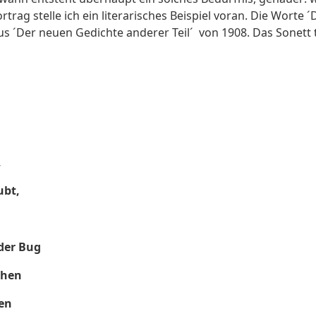
rag stelle ich ein literarisches Beispiel voran. Die Worte
s ´Der neuen Gedichte anderer Teil´ von 1908. Das Sonett tr
,
ubt,
 der Bug
ehen
hen