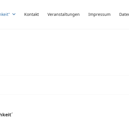
hkeit"
Kontakt
Veranstaltungen
Impressum
Date
hkeit´