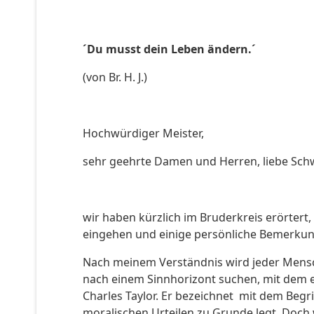
´Du musst dein Leben ändern.´
(von Br. H. J.)
Hochwürdiger Meister,
sehr geehrte Damen und Herren, liebe Sch
wir haben kürzlich im Bruderkreis erörter
eingehen und einige persönliche Bemerku
Nach meinem Verständnis wird jeder Mensch
nach einem Sinnhorizont suchen, mit dem er
Charles Taylor. Er bezeichnet mit dem Begri
moralischen Urteilen zu Grunde legt. Doch 