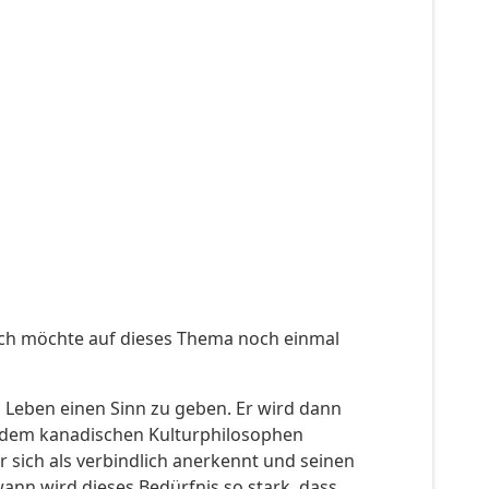
 Ich möchte auf dieses Thema noch einmal
 Leben einen Sinn zu geben. Er wird dann
ng dem kanadischen Kulturphilosophen
r sich als verbindlich anerkennt und seinen
ann wird dieses Bedürfnis so stark, dass