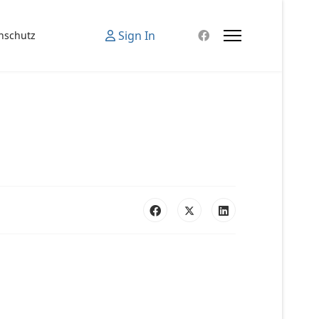
Sign In
nschutz