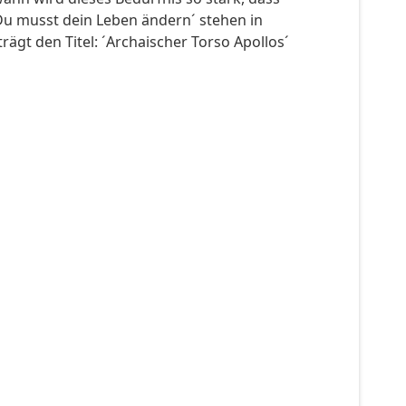
 ´Du musst dein Leben ändern´ stehen in
ägt den Titel: ´Archaischer Torso Apollos´