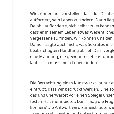
Wir können uns vorstellen, dass der Dichter
auffordert, sein Leben zu ändern. Darin lie
Delphi aufforderte, sich selbst zu erkennen.
dass er in seinem Leben etwas Wesentliche
Vergessene zu finden. Wir können uns den 
Dämon sagte auch nicht, was Sokrates in ei
beabsichtigten Handlung abriet. Dem vergle
eine Mahnung, die gewohnte Lebensführung 
lautet: ich muss mein Leben ändern.
Die Betrachtung eines Kunstwerks ist nur e
eintrübt, dass wir bedrückt werden. Eine s
das uns unerwartet vor einen Spiegel unsere
festen Halt mehr bietet. Dann mag die Frag
können? Die Antwort wird zumeist lauten: i
In einem sehr weiten und unbestimmten Sin