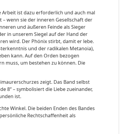
e Arbeit ist dazu erforderlich und auch mal
 – wenn sie der inneren Gesellschaft der
inneren und äußeren Feinde als Sieger
der in unserem Siegel auf der Hand der
en wird. Der Phönix stirbt, damit er lebe.
sterkenntnis und der radikalen Metanoia),
rheben kann. Auf den Orden bezogen
dern muss, um bestehen zu können. Die
eimaurerschurzes zeigt. Das Band selbst
e 8“ – symbolisiert die Liebe zueinander,
unden ist.
chte Winkel. Die beiden Enden des Bandes
 persönliche Rechtschaffenheit als