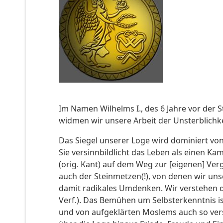
Im Namen Wilhelms I., des 6 Jahre vor der 
widmen wir unsere Arbeit der Unsterblichke
Das Siegel unserer Loge wird dominiert von d
Sie versinnbildlicht das Leben als einen K
(orig. Kant) auf dem Weg zur [eigenen] Verg
auch der Steinmetzen(!), von denen wir unse
damit radikales Umdenken. Wir verstehen d
Verf.). Das Bemühen um Selbsterkenntnis is
und von aufgeklärten Moslems auch so verst