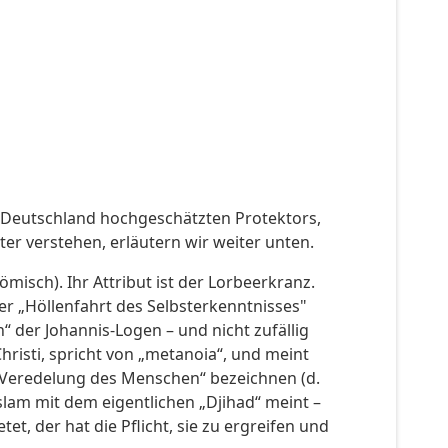
in Deutschland hochgeschätzten Protektors,
er verstehen, erläutern wir weiter unten.
ömisch). Ihr Attribut ist der Lorbeerkranz.
er „Höllenfahrt des Selbsterkenntnisses"
“ der Johannis-Logen – und nicht zufällig
hristi, spricht von „metanoia“, und meint
e Veredelung des Menschen“ bezeichnen (d.
lam mit dem eigentlichen „Djihad“ meint –
, der hat die Pflicht, sie zu ergreifen und