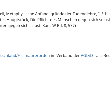
 Teil, Metaphysische Anfangsgründe der Tugendlehre, I. Ethis
ites Hauptstück, Die Pflicht des Menschen gegen sich selbs
hten gegen sich selbst, Kant-W Bd. 8, 577)
utschland/Freimaurerorden
im Verband der
VGLvD
- alle Re