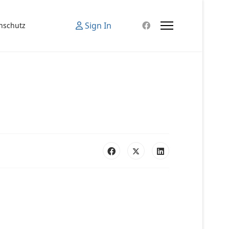
Sign In
nschutz