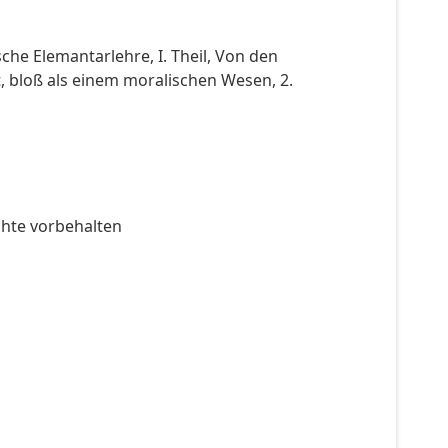
che Elemantarlehre, I. Theil, Von den
t, bloß als einem moralischen Wesen, 2.
chte vorbehalten